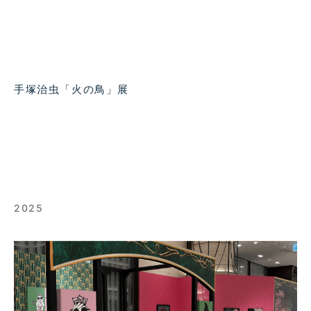
手塚治虫「火の鳥」展
2025