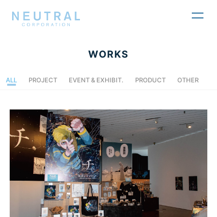
toggl
navig
WORKS
ALL
PROJECT
EVENT & EXHIBIT.
PRODUCT
OTHER