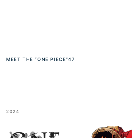
MEET THE “ONE PIECE”47
2024