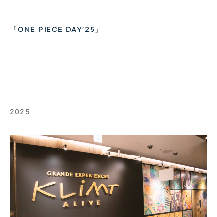
「ONE PIECE DAY’25」
2025