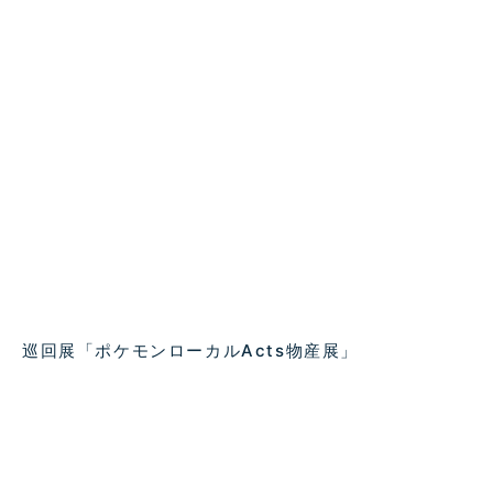
巡回展「ポケモンローカルActs物産展」