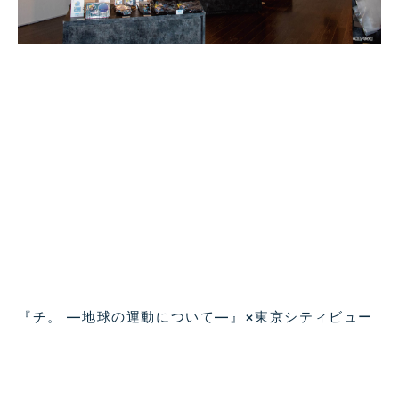
『チ。 ―地球の運動について―』×東京シティビュー