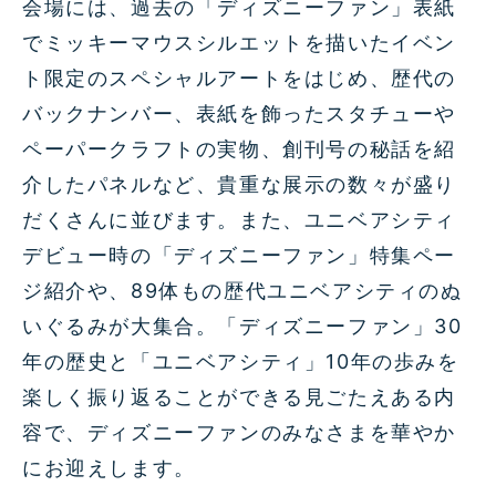
会場には、過去の「ディズニーファン」表紙
でミッキーマウスシルエットを描いたイベン
ト限定のスペシャルアートをはじめ、歴代の
バックナンバー、表紙を飾ったスタチューや
ペーパークラフトの実物、創刊号の秘話を紹
介したパネルなど、貴重な展示の数々が盛り
だくさんに並びます。また、ユニベアシティ
デビュー時の「ディズニーファン」特集ペー
ジ紹介や、89体もの歴代ユニベアシティのぬ
いぐるみが大集合。「ディズニーファン」30
年の歴史と「ユニベアシティ」10年の歩みを
楽しく振り返ることができる見ごたえある内
容で、ディズニーファンのみなさまを華やか
にお迎えします。