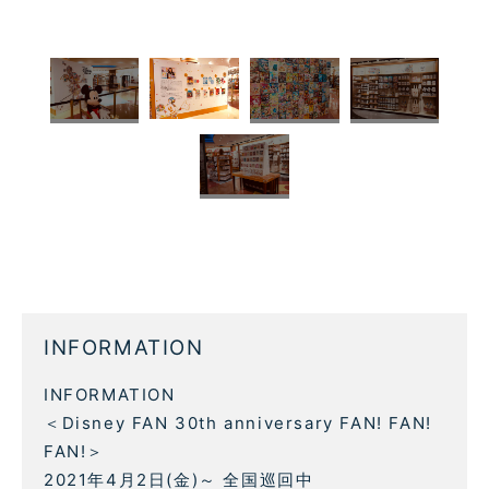
INFORMATION
INFORMATION
＜Disney FAN 30th anniversary FAN! FAN!
FAN!＞
2021年4月2日(金)～ 全国巡回中