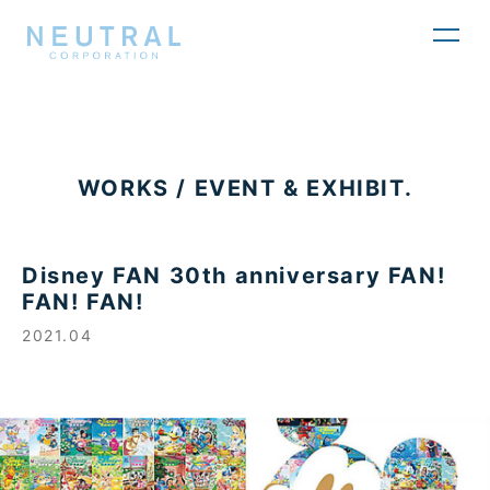
toggl
navig
WORKS / EVENT & EXHIBIT.
Disney FAN 30th anniversary FAN!
FAN! FAN!
2021.04