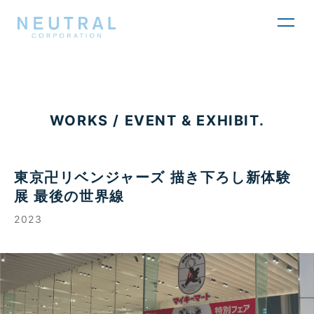
toggl
navig
WORKS / EVENT & EXHIBIT.
東京卍リベンジャーズ 描き下ろし新体験
展 最後の世界線
2023