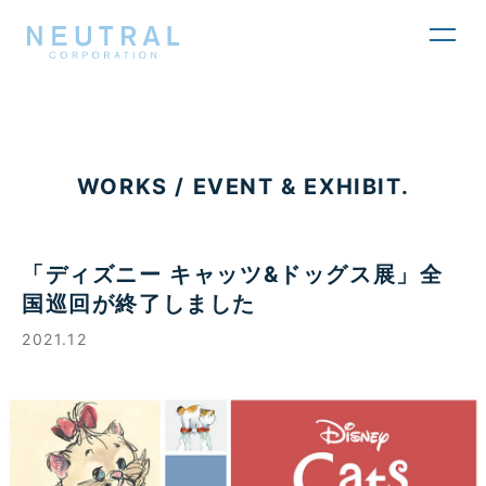
toggl
navig
WORKS / EVENT & EXHIBIT.
「ディズニー キャッツ&ドッグス展」全
国巡回が終了しました
2021.12