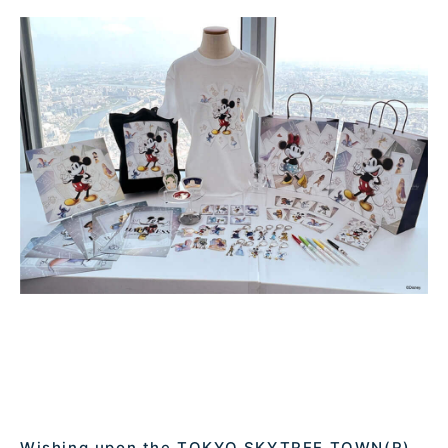
Wishing upon the TOKYO SKYTREE TOWN(R)