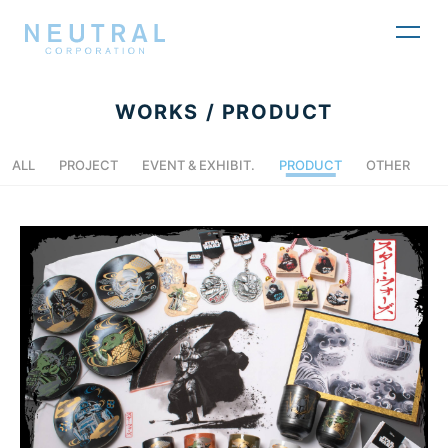
toggl
navig
WORKS / PRODUCT
ALL
PROJECT
EVENT & EXHIBIT.
PRODUCT
OTHER