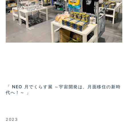
「 NEO 月でくらす展 ～宇宙開発は、月面移住の新時
代へ！～ 」
2023