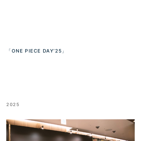
「ONE PIECE DAY’25」
2025