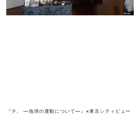
『チ。 ―地球の運動について―』×東京シティビュー