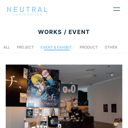
toggl
navig
WORKS / EVENT
ALL
PROJECT
EVENT & EXHIBIT.
PRODUCT
OTHER