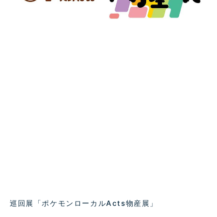
巡回展「ポケモンローカルActs物産展」