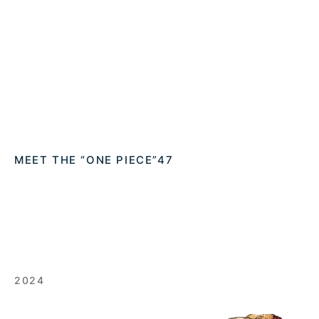
MEET THE “ONE PIECE”47
2024