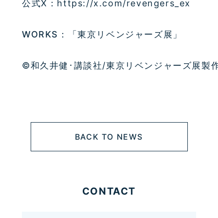
公式X：https://x.com/revengers_ex
WORKS：「東京リベンジャーズ展」
©和久井健･講談社/東京リベンジャーズ展製
BACK TO NEWS
CONTACT