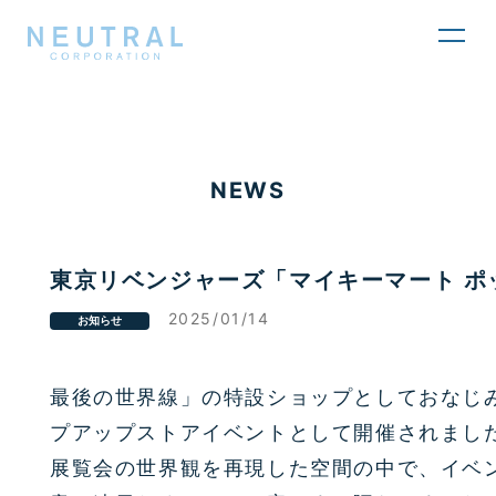
toggl
navig
NEWS
東京リベンジャーズ「マイキーマート ポ
2025/01/14
お知らせ
最後の世界線」の特設ショップとしておなじ
プアップストアイベントとして開催されまし
展覧会の世界観を再現した空間の中で、イベ