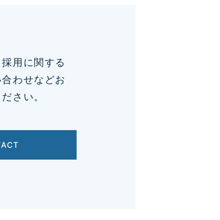
、採用に関する
い合わせなどお
ください。
TACT