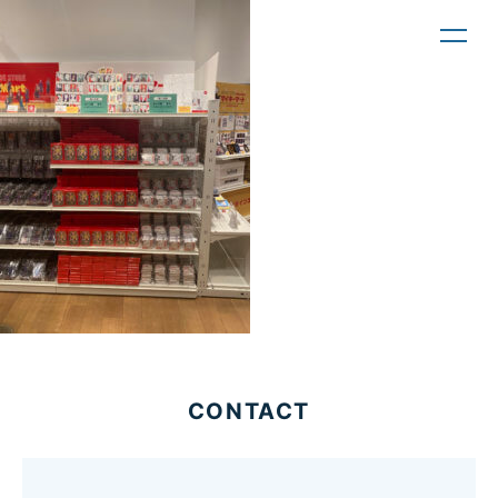
toggl
navig
CONTACT