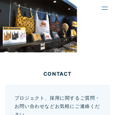
toggl
navig
CONTACT
プロジェクト、採用に関するご質問・
お問い合わせなどお気軽にご連絡くだ
さい。