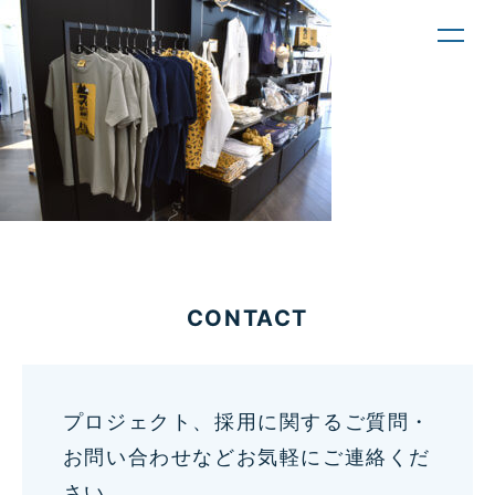
toggl
navig
CONTACT
プロジェクト、採用に関するご質問・
お問い合わせなどお気軽にご連絡くだ
さい。