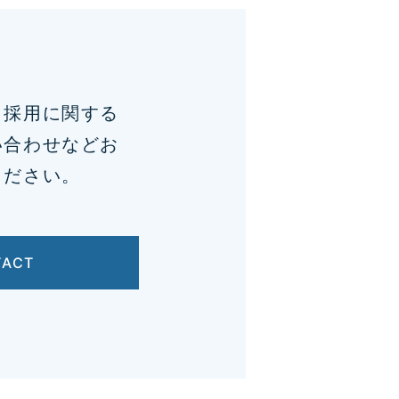
、採用に関する
い合わせなどお
ください。
TACT