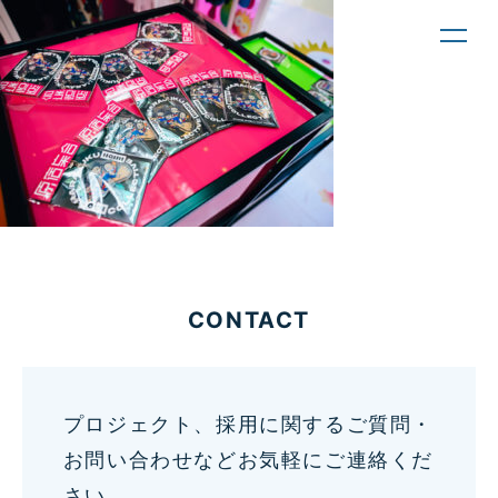
toggl
navig
CONTACT
プロジェクト、採用に関するご質問・
お問い合わせなどお気軽にご連絡くだ
さい。