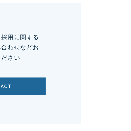
、採用に関する
い合わせなどお
ください。
TACT