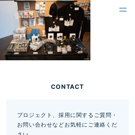
toggl
navig
CONTACT
プロジェクト、採用に関するご質問・
お問い合わせなどお気軽にご連絡くだ
さい。