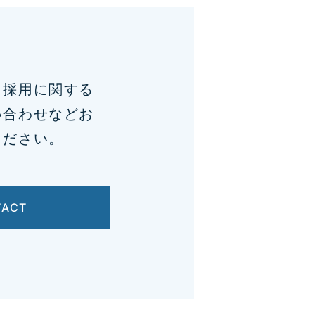
、採用に関する
い合わせなどお
ください。
TACT