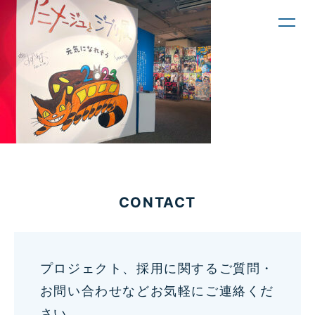
toggl
navig
CONTACT
プロジェクト、採用に関するご質問・
お問い合わせなどお気軽にご連絡くだ
さい。