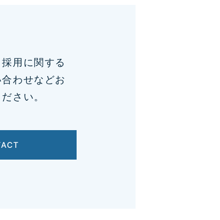
、採用に関する
い合わせなどお
ください。
TACT