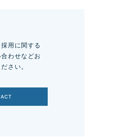
、採用に関する
い合わせなどお
ください。
TACT