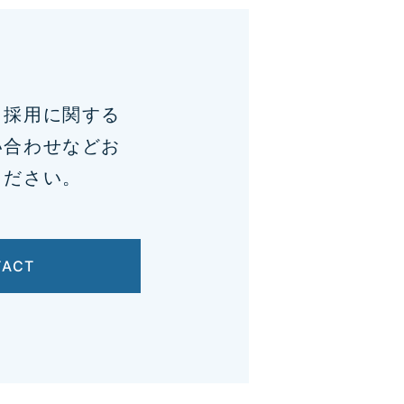
、採用に関する
い合わせなどお
ください。
TACT