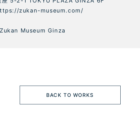
5-2-1 TOKYU PLAZA GINZA 6F
s://zukan-museum.com/
 Zukan Museum Ginza
BACK TO WORKS