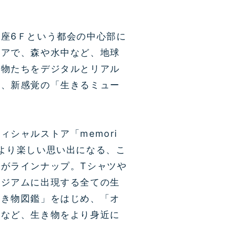
座6Ｆという都会の中心部に
ロアで、森や水中など、地球
き物たちをデジタルとリアル
る、新感覚の
「生きるミュー
ィシャルストア「memori
より楽しい思い出になる、こ
がラインナップ。Tシャツや
ージアムに出現する全ての生
生き物図鑑」をはじめ、「オ
」など、生き物をより身近に