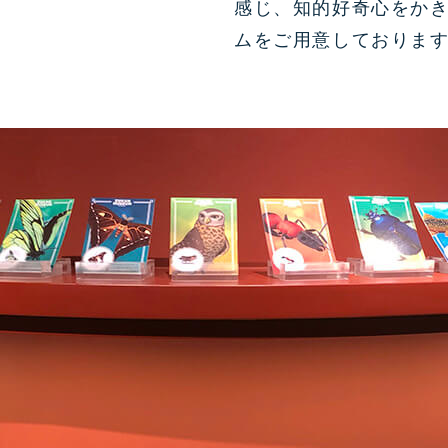
感じ、知的好奇心をか
ムをご用意しておりま