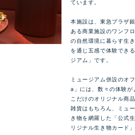
ています。
本施設は、東急プラザ銀
ある商業施設のワンフ
の自然環境に暮らす生
を通じ五感で体験でき
ジアム」
です。
ミュージアム併設のオフ
a」には、数々の体験が
こだけのオリジナル商品
雑貨はもちろん、ミュ
き物を網羅した「公式
リジナル生き物カード