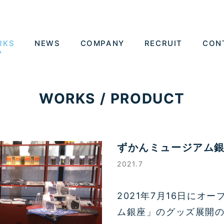
RKS
NEWS
COMPANY
RECRUIT
CON
WORKS / PRODUCT
ずかんミュージアム
2021.7
2021年7月16日にオ
ム銀座」のグッズ展開