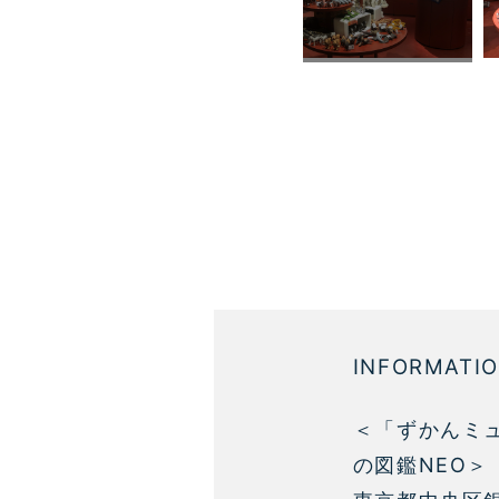
INFORMATI
＜「ずかんミュー
の図鑑NEO＞