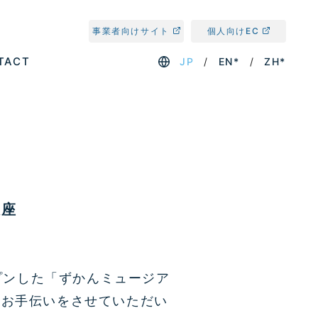
事業者向けサイト
個人向けEC
TACT
JP
EN*
ZH*
銀座
ープンした「ずかんミュージア
のお手伝いをさせていただい