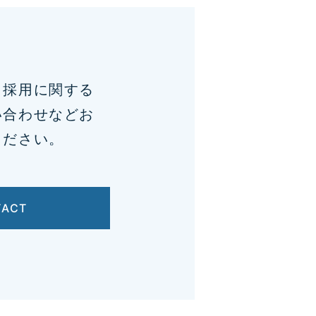
、採用に関する
い合わせなどお
ください。
TACT