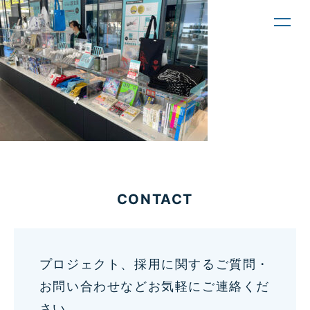
toggl
navig
CONTACT
プロジェクト、採用に関するご質問・
お問い合わせなどお気軽にご連絡くだ
さい。