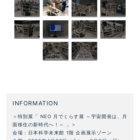
INFORMATION
＜特別展「 NEO 月でくらす展 ～宇宙開発は、月
面移住の新時代へ！～ 」＞
会場：日本科学未来館 1階 企画展示ゾーン