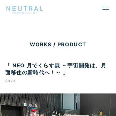
toggl
navig
WORKS / PRODUCT
「 NEO 月でくらす展 ～宇宙開発は、月
面移住の新時代へ！～ 」
2023