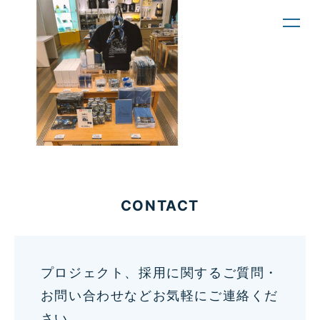
toggl
navig
CONTACT
プロジェクト、採用に関するご質問・
お問い合わせなどお気軽にご連絡くだ
さい。