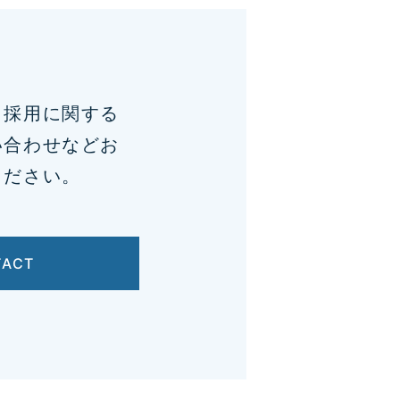
、採用に関する
い合わせなどお
ください。
TACT