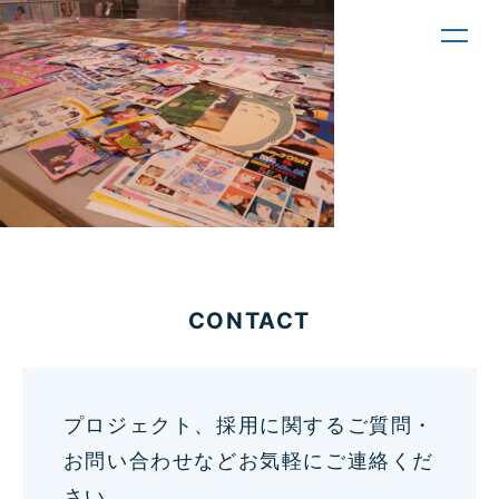
toggl
navig
CONTACT
プロジェクト、採用に関するご質問・
お問い合わせなどお気軽にご連絡くだ
さい。