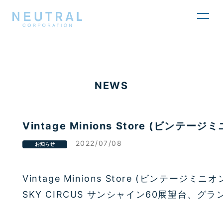
toggl
navig
NEWS
Vintage Minions Store (ビン
2022/07/08
お知らせ
Vintage Minions Store (ビンテージミ
SKY CIRCUS サンシャイン60展望台、