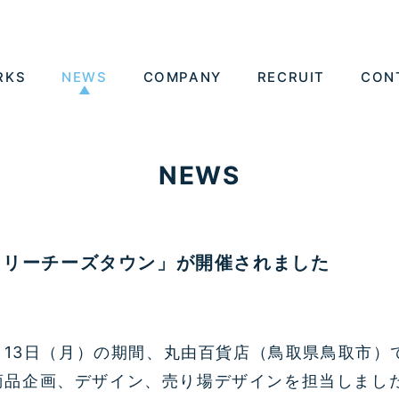
RKS
NEWS
COMPANY
RECRUIT
CON
NEWS
ェリーチーズタウン」が開催されました
5月13日（月）の期間、丸由百貨店（鳥取県鳥取市
商品企画、デザイン、売り場デザインを担当しまし