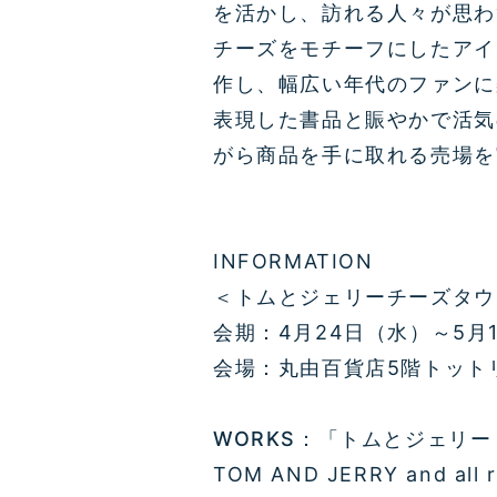
を活かし、訪れる人々が思わ
チーズをモチーフにしたアイ
作し、幅広い年代のファンに
表現した書品と賑やかで活気
がら商品を手に取れる売場を
INFORMATION
＜トムとジェリーチーズタウ
会期：4月24日（水）～5月
会場：丸由百貨店5階トット
WORKS：「トムとジェリー
TOM AND JERRY and all re