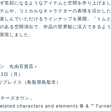
ず笑顔になるようなアイテムと空間を作り上げま
テムや、コミカルなキャラクターの表情を活かし
楽しんでいただけるラインナップを展開。「トム
のある空間演出で、作品の世界観に没入できるよ
実現しました。
ン 丸由百貨店＞
13日（月）
リプレイス（鳥取県鳥取市）
 チーズタウン」
lated characters and elements © & ™ Turner