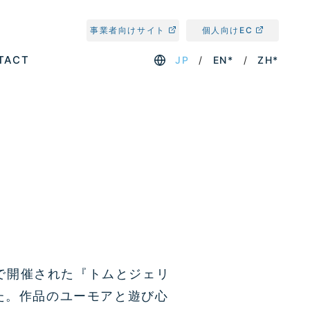
事業者向けサイト
個人向けEC
TACT
JP
EN*
ZH*
）で開催された『トムとジェリ
た。作品のユーモアと遊び心