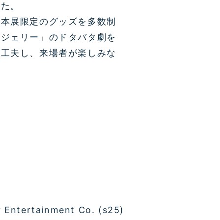
した。
た本展限定のグッズを多数制
とジェリー」のドタバタ劇を
う工夫し、来場者が楽しみな
 Entertainment Co. (s25)