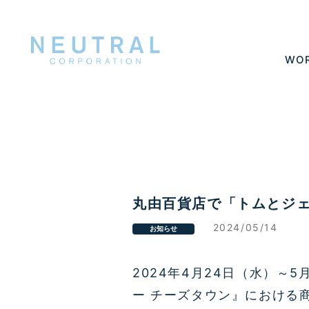
WO
丸由百貨店で「トムとジ
2024/05/14
お知らせ
2024年4月24日（水）～
ー チーズタウン』における