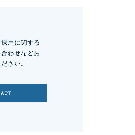
、採用に関する
い合わせなどお
ください。
TACT