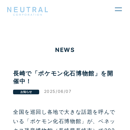
toggl
navig
NEWS
長崎で「ポケモン化石博物館」を開
催中！
2025/06/07
お知らせ
全国を巡回し各地で大きな話題を呼んで
いる「ポケモン化石博物館」が、ベネッ