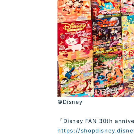
©Disney
「Disney FAN 30th annive
https://shopdisney.disne