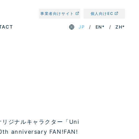
事業者向けサイト
個人向けEC
TACT
JP
EN*
ZH*
リジナルキャラクター「Uni
nniversary FAN!FAN!