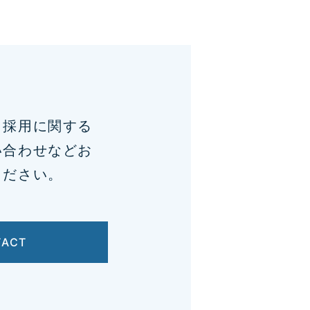
、採用に関する
い合わせなどお
ください。
TACT