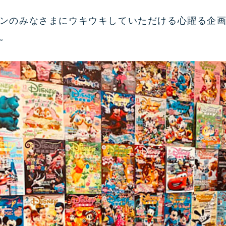
ンのみなさまにウキウキしていただける心躍る企画
。