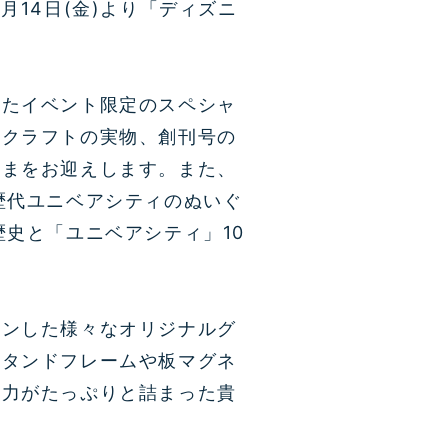
5月14日(金)より「ディズニ
いたイベント限定のスペシャ
ークラフトの実物、創刊号の
さまをお迎えします。また、
歴代ユニベアシティのぬいぐ
史と「ユニベアシティ」10
インした様々なオリジナルグ
スタンドフレームや板マグネ
魅力がたっぷりと詰まった貴