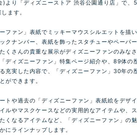
日(金)より「ディズニーストア 渋谷公園通り店」で、
催します。
ーファン」表紙でミッキーマウスシルエットを描
ックナンバー、表紙を飾ったスタチューやペーパ
たくさんの貴重な展示がディズニーファンのみな
「ディズニーファン」特集ページ紹介や、89体の
る充実した内容で、「ディズニーファン」30年の歴
とができます。
ートや過去の「ディズニーファン」表紙絵をデザ
イルやマスクケースなどの実用的なアイテムや、
たくなるアイテムなど、「ディズニーファン」の
かにラインナップします。