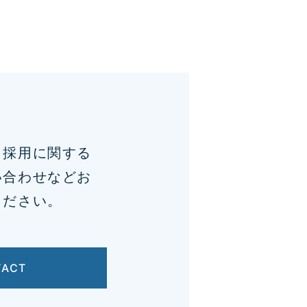
、採用に関する
い合わせなどお
ください。
TACT