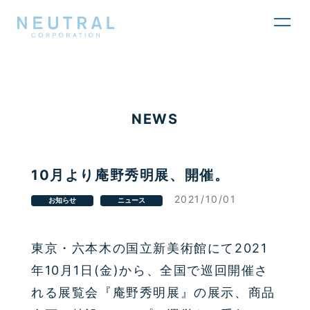
toggl
navig
NEWS
10月より庵野秀明展、開催。
2021/10/01
お知らせ
ニュース
東京・六本木の国立新美術館にて2021
年10月1日(金)から、全国で巡回開催さ
れる展覧会『庵野秀明展』
の展示、商品