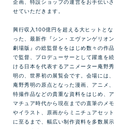
企画、特設ショップの運営をお手伝いさ
せていただきます。
興行収入100億円を超える大ヒットとな
った、最新作『シン・エヴァンゲリオン
劇場版』の総監督ををはじめ
数々の作品
で監督、プロデューサーとして躍進を続
ける日本を代表するアニメーター庵野秀
明の、世界初の展覧会です。
会場には、
庵野秀明の原点となった漫画、アニメ、
特撮作品などの貴重な資料をはじめ、
ア
マチュア時代から現在までの直筆のメモ
やイラスト、原画からミニチュアセット
に至るまで、幅広い制作資料を多数展示