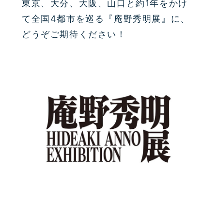
東京、大分、大阪、山口と約1年をかけ
て全国4都市を巡る
『庵野秀明展』に、
どうぞご期待ください！