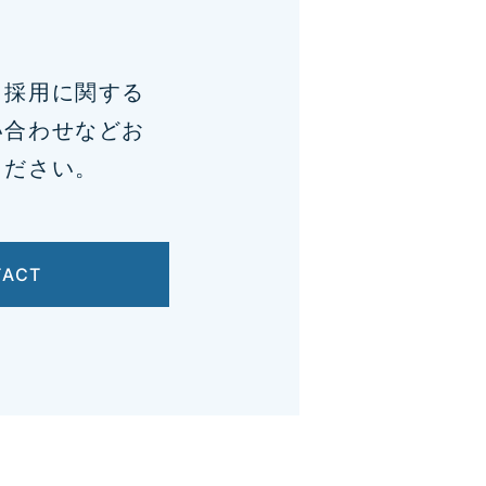
、採用に関する
い合わせなどお
ください。
TACT