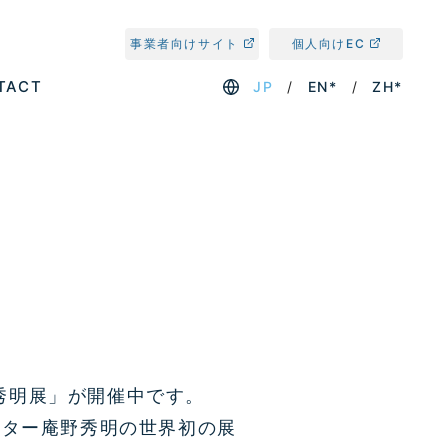
事業者向けサイト
個人向けEC
TACT
JP
EN*
ZH*
秀明展」が開催中です。
ーター庵野秀明の世界初の展