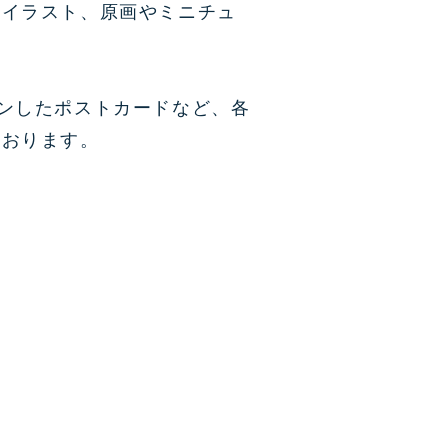
やイラスト、原画やミニチュ
ンしたポストカードなど、各
ております。