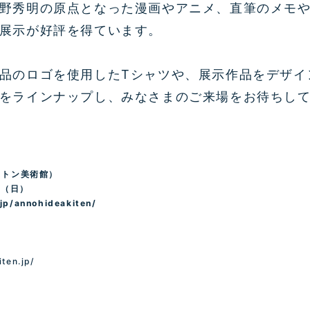
野秀明の原点となった漫画やアニメ、直筆のメモ
展示が好評を得ています。
品のロゴを使用したTシャツや、展示作品をデザイ
をラインナップし、みなさまのご来場をお待ちし
ストン美術館）
日（日）
.jp/annohideakiten/
ten.jp/