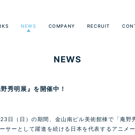
RKS
NEWS
COMPANY
RECRUIT
CON
NEWS
庵野秀明展』を開催中！
月
23
日（日）の期間、金山南ビル美術館棟で「庵野
ーサーとして躍進を続ける日本を代表するアニメ