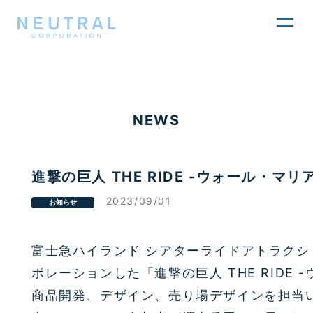
toggl
navig
NEWS
進撃の巨人 THE RIDE -ウォール・マ
2023/09/01
お知らせ
富士急ハイランド シアターライドアトラク
ボレーションした「進撃の巨人 THE RIDE
商品開発、デザイン、売り場デザインを担当