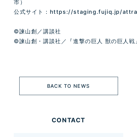
市）
公式サイト：https://staging.fujiq.jp/attra
©諫山創／講談社
©諫山創・講談社／『進撃の巨人 獣の巨人戦
BACK TO NEWS
CONTACT