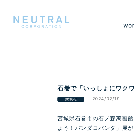
WO
石巻で「いっしょにワク
2024/02/19
お知らせ
宮城県石巻市の石ノ森萬画館
よう！パンダコパンダ」展が