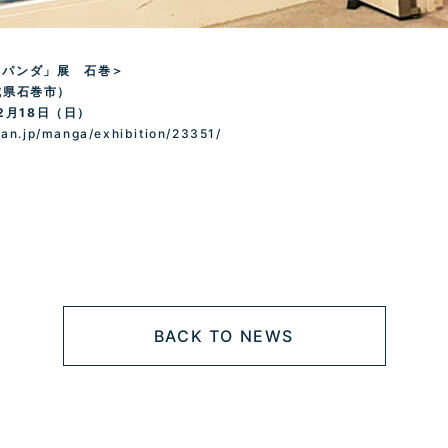
コパンダ」展 石巻＞
城県石巻市）
2
月
18
日（日）
an.jp/manga/exhibition/23351
/
BACK TO NEWS