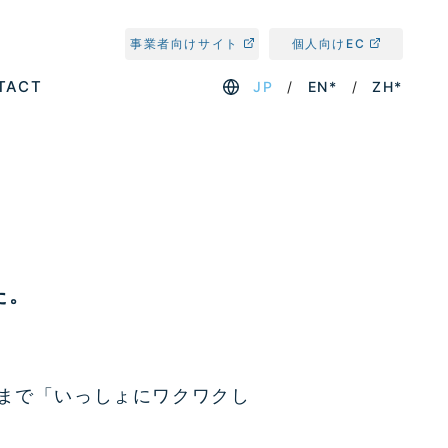
事業者向けサイト
個人向けEC
TACT
JP
EN*
ZH*
た。
まで「いっしょにワクワクし