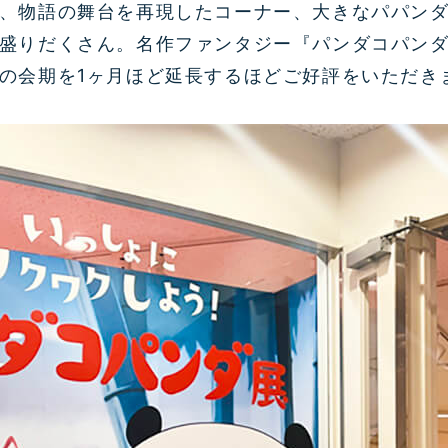
、物語の舞台を再現したコーナー、大きなパパン
盛りだくさん。名作ファンタジー『パンダコパン
の会期を
1
ヶ月ほど延長するほどご好評をいただき