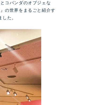
ダとコパンダのオブジェな
ダ』の世界をまるごと紹介す
ました。