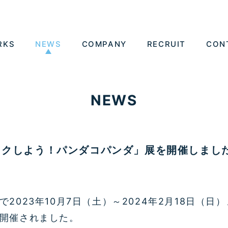
RKS
NEWS
COMPANY
RECRUIT
CON
NEWS
ワクしよう！パンダコパンダ」展を開催しまし
で
2023
年
10
月
7
日（土）～
2024
年
2
月
18
日（日）
開催されました。