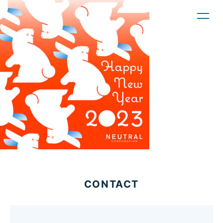
toggl
navig
CONTACT