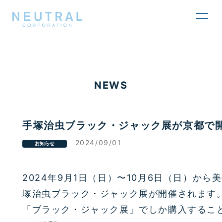
toggl
navig
NEWS
手塚治虫ブラック・ジャック展が京都で
2024/09/01
お知らせ
2024年9月1日（日）〜10月6日（日）から
塚治虫ブラック・ジャック展が開催されます
「ブラック・ジャック展」でしか購入するこ