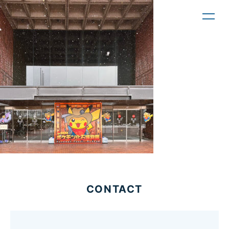
toggl
navig
CONTACT