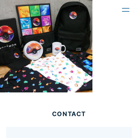
toggl
navig
CONTACT