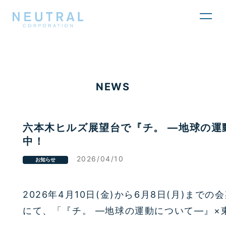
toggl
navig
NEWS
六本木ヒルズ展望台で『チ。 ―地球の運
中！
2026/04/10
お知らせ
2026年4月10日(金)から6月8日(月)ま
にて、「『チ。 ―地球の運動について―』×