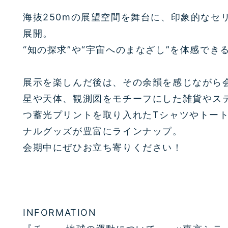
海抜250mの展望空間を舞台に、印象的なセ
展開。
“知の探求”や“宇宙へのまなざし”を体感でき
展示を楽しんだ後は、その余韻を感じながら
星や天体、観測図をモチーフにした雑貨やス
つ蓄光プリントを取り入れたTシャツやトー
ナルグッズが豊富にラインナップ。
会期中にぜひお立ち寄りください！
INFORMATION