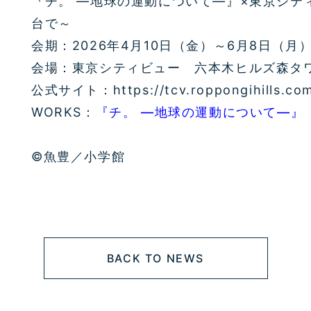
『チ。 ―地球の運動について―』×東京シテ
台で～
会期：2026年4月10日（金）～6月8日（月
会場：東京シティビュー 六本木ヒルズ森タワ
公式サイト：https://tcv.roppongihills.com/j
WORKS：
『チ。 ―地球の運動について―』
©魚豊／小学館
BACK TO NEWS