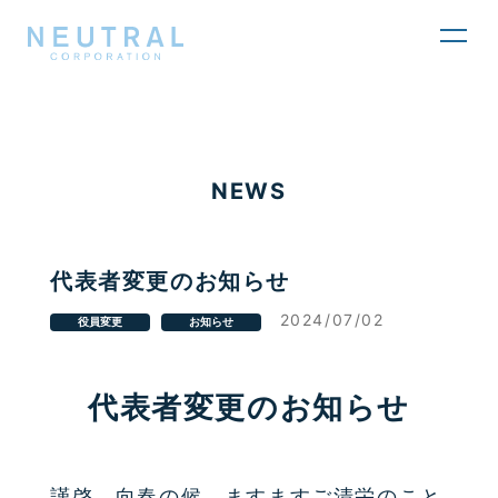
toggl
navig
NEWS
代表者変更のお知らせ
2024/07/02
役員変更
お知らせ
代表者変更のお知らせ
謹啓 向春の候、ますますご清栄のこと