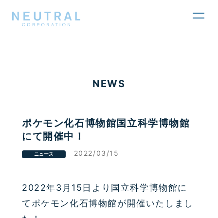
toggl
navig
NEWS
ポケモン化石博物館国立科学博物館
にて開催中！
2022/03/15
ニュース
2022年3月15日より国立科学博物館に
てポケモン化石博物館が開催いたしまし