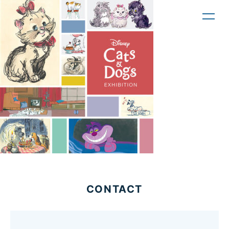
toggl
navig
CONTACT