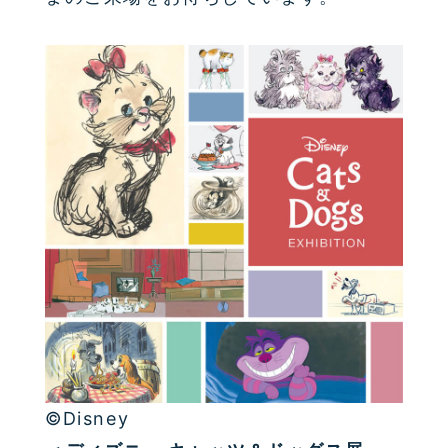
©Disney