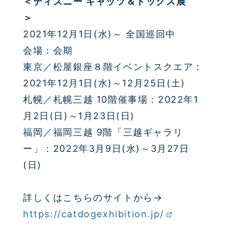
＜
ディズニー キャッツ＆ドッグス展
＞
2021年12月1日(水)～
全国巡回中
会場：会期
東京／松屋銀座８階イベントスクエア：
2021年12月1日(水)～12月25日(土)
札幌／札幌三越 10階催事場：2022年1
月2日(日)～1月23日(日)
福岡／福岡三越 9階「三越ギャラリ
ー」：2022年3月9日(水)～3月27日
(日)
詳しくはこちらのサイトから→
https://catdogexhibition.jp/