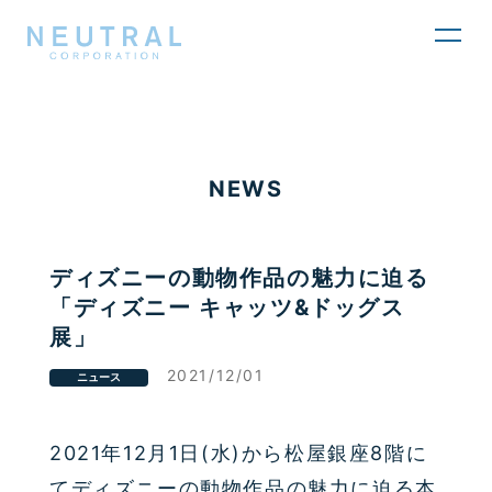
toggl
navig
NEWS
ディズニーの動物作品の魅力に迫る
「ディズニー キャッツ&ドッグス
展」
2021/12/01
ニュース
2021年12月1日(水)から松屋銀座8階に
てディズニーの動物作品の魅力に迫る本