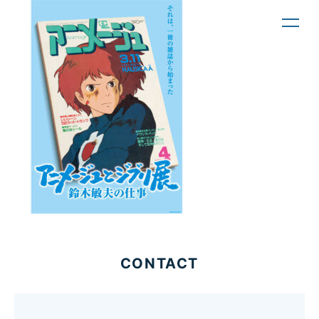
toggl
navig
CONTACT