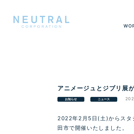
WO
アニメージュとジブリ展
202
お知らせ
ニュース
2022年2月5日(土)か
田市で開催いたしました。