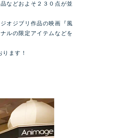
作品などおよそ２３０点が並
タジオジブリ作品の映画『風
ジナルの限定アイテムなどを
おります！