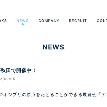
RKS
NEWS
COMPANY
RECRUIT
CON
NEWS
が秋田で開催中！
2/02/05
らスタジオジブリの原点をたどることができる展覧会「