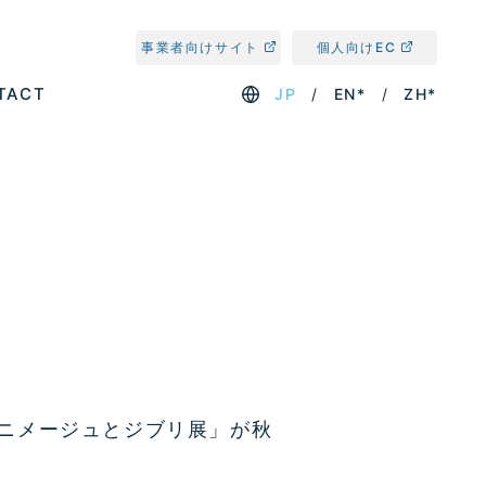
事業者向けサイト
個人向けEC
TACT
JP
EN*
ZH*
アニメージュとジブリ展」が秋