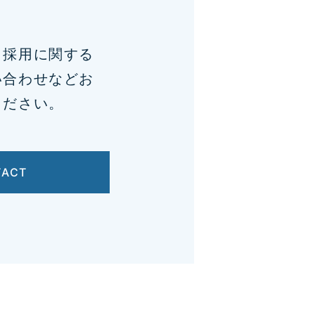
、採用に関する
い合わせなどお
ください。
TACT