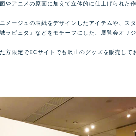
面やアニメの原画に加えて立体的に仕上げられた
ニメージュの表紙をデザインしたアイテムや、ス
城ラピュタ』などをモチーフにした、展覧会オリ
た方限定でECサイトでも沢山のグッズを販売して