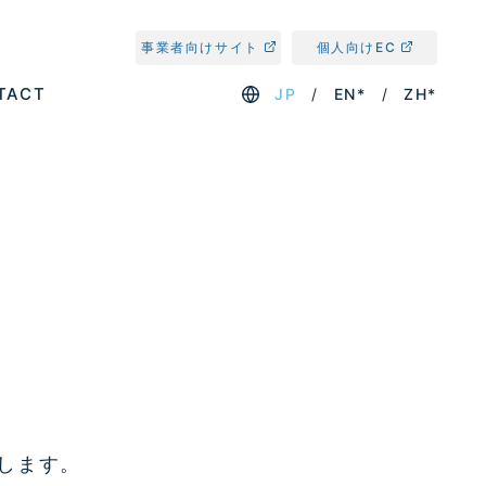
事業者向けサイト
個人向けEC
TACT
JP
EN*
ZH*
たします。