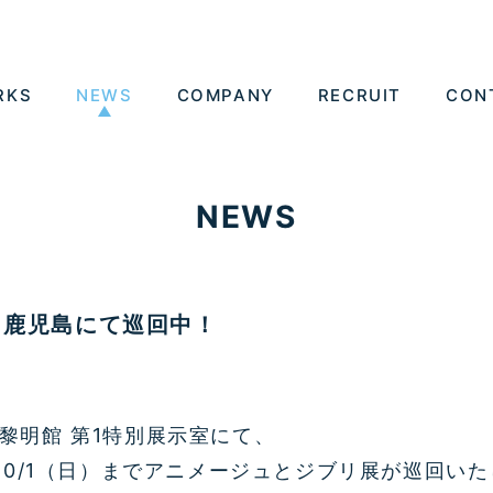
RKS
NEWS
COMPANY
RECRUIT
CON
NEWS
 鹿児島にて巡回中！
黎明館 第1特別展示室にて、
023/10/1（日）までアニメージュとジブリ展が巡回い