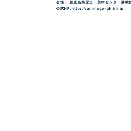
会場： 鹿児島県歴史・美術センター黎明館
公式HP:
https://animage-ghibli.jp