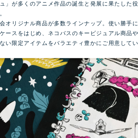
ュ」が多くのアニメ作品の誕⽣と発展に果たした
。
会オリジナル商品が多数ラインナップ。使い勝手
ケースをはじめ、ネコバスのキービジュアル商品
ない限定アイテムをバラエティ豊かにご用意して