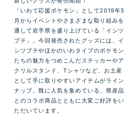
新しいグッズが発売開始！
「いわて応援ポケモン」として
2019
年
5
月からイベントやさまざまな取り組みを
通して岩手県を盛り上げている「イシツ
ブテ」。今回発売されたグッズには、イ
シツブテやほかのいわタイプのポケモン
たちの魅力をつめこんだステッカーやア
クリルスタンド、Tシャツなど、お土産
として手に取りやすいアイテムがライン
ナップ。既に人気を集めている、県産品
とのコラボ商品とともに大変ご好評をい
ただいています。